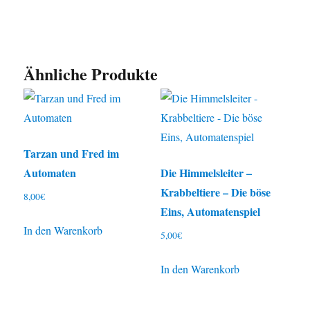
Ähnliche Produkte
Tarzan und Fred im
Automaten
Die Himmelsleiter –
Krabbeltiere – Die böse
8,00
€
Eins, Automatenspiel
In den Warenkorb
5,00
€
In den Warenkorb