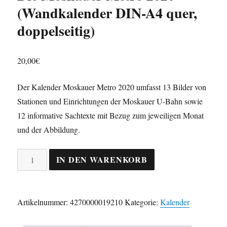
(Wandkalender DIN-A4 quer,
doppelseitig)
20,00
€
Der Kalender Moskauer Metro 2020 umfasst 13 Bilder von
Stationen und Einrichtungen der Moskauer U-Bahn sowie
12 informative Sachtexte mit Bezug zum jeweiligen Monat
und der Abbildung.
Die
IN DEN WARENKORB
Moskauer
Metro
2020
Artikelnummer:
4270000019210
Kategorie:
Kalender
(Wandkalender
DIN-