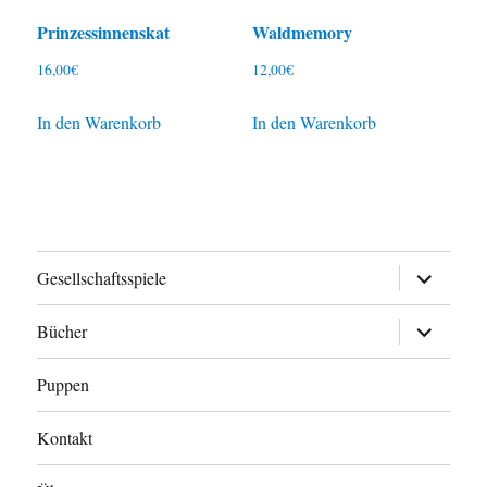
Prinzessinnenskat
Waldmemory
16,00
€
12,00
€
In den Warenkorb
In den Warenkorb
Untermen
Gesellschaftsspiele
anzeigen
Untermen
Bücher
anzeigen
Puppen
Kontakt