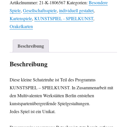
Menge
Artikelnummer:
21-K-1806567
Kategorien:
Besondere
Spiele
,
Gesellschaftsspiele
,
individuell gestaltet
,
Kartenspiele
,
KUNSTSPIEL - SPIELKUNST
,
Orakelkarten
Beschreibung
Beschreibung
Diese kleine Schatztruhe ist Teil des Programms
KUNSTSPIEL – SPIELKUNST. In Zusammenarbeit mit
den Multivalenten Werkstätten Berlin entstehen
kunstspartenübergreifende Spielgestaltungen.
Jedes Spiel ist ein Unikat.