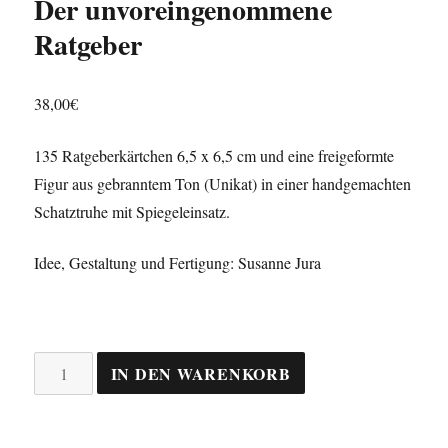
Der unvoreingenommene
Ratgeber
38,00
€
135 Ratgeberkärtchen 6,5 x 6,5 cm und eine freigeformte
Figur aus gebranntem Ton (Unikat) in einer handgemachten
Schatztruhe mit Spiegeleinsatz.
Idee, Gestaltung und Fertigung: Susanne Jura
Der
IN DEN WARENKORB
unvoreingenommene
Ratgeber