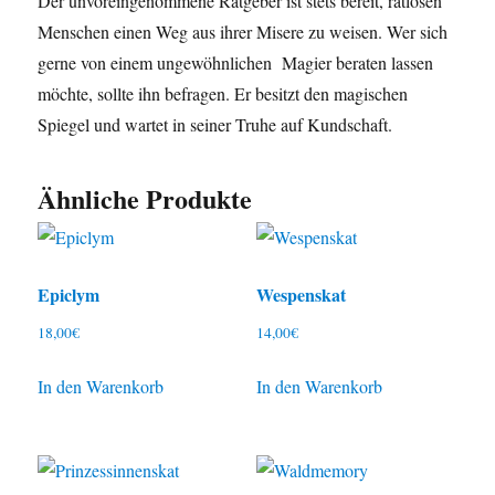
Der unvoreingenommene Ratgeber ist stets bereit, ratlosen
Menschen einen Weg aus ihrer Misere zu weisen. Wer sich
gerne von einem ungewöhnlichen Magier beraten lassen
möchte, sollte ihn befragen. Er besitzt den magischen
Spiegel und wartet in seiner Truhe auf Kundschaft.
Ähnliche Produkte
Epiclym
Wespenskat
18,00
€
14,00
€
In den Warenkorb
In den Warenkorb