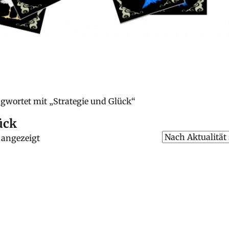
agwortet mit „Strategie und Glück“
ück
 angezeigt