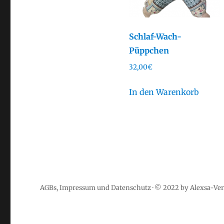
Schlaf-Wach-
Püppchen
32,00
€
In den Warenkorb
AGBs
,
Impressum
und
Datenschutz
· © 2022 by Alexsa-Ver