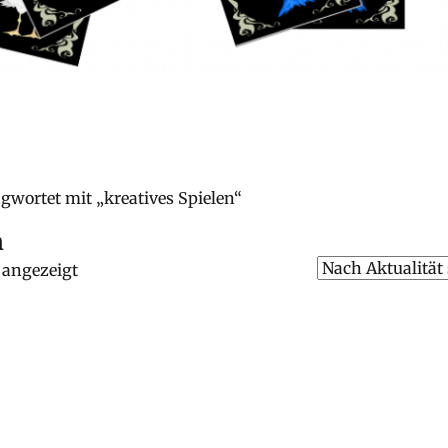
gwortet mit „kreatives Spielen“
n
 angezeigt