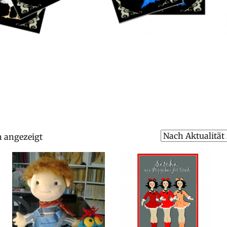
Nach
n angezeigt
Aktualität
sortiert