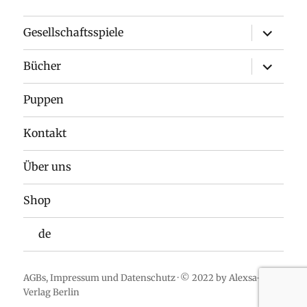
Unterme
Gesellschaftsspiele
anzeigen
Unterme
Bücher
anzeigen
Puppen
Kontakt
Über uns
Shop
de
AGBs
,
Impressum
und
Datenschutz
· © 2022 by Alexsa-
Verlag Berlin