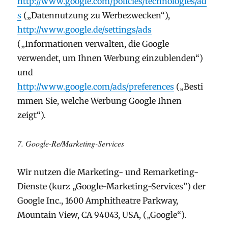
http://www.google.com/policies/technologies/ad
s
(„Datennutzung zu Werbezwecken“),
http://www.google.de/settings/ads
(„Informationen verwalten, die Google
verwendet, um Ihnen Werbung einzublenden“)
und
http://www.google.com/ads/preferences
(„Besti
mmen Sie, welche Werbung Google Ihnen
zeigt“).
7. Google-Re/Marketing-Services
Wir nutzen die Marketing- und Remarketing-
Dienste (kurz „Google-Marketing-Services”) der
Google Inc., 1600 Amphitheatre Parkway,
Mountain View, CA 94043, USA, („Google“).