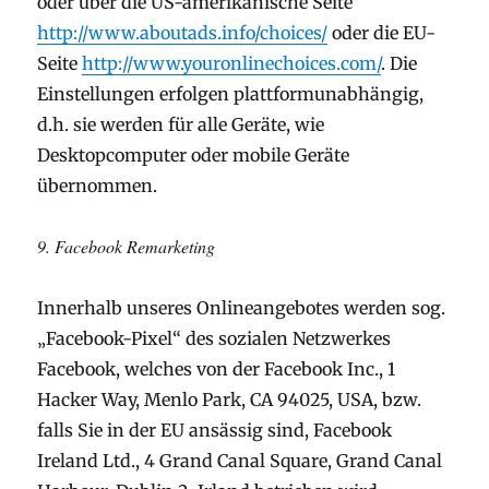
oder über die US-amerikanische Seite
http://www.aboutads.info/choices/
oder die EU-
Seite
http://www.youronlinechoices.com/
. Die
Einstellungen erfolgen plattformunabhängig,
d.h. sie werden für alle Geräte, wie
Desktopcomputer oder mobile Geräte
übernommen.
9. Facebook Remarketing
Innerhalb unseres Onlineangebotes werden sog.
„Facebook-Pixel“ des sozialen Netzwerkes
Facebook, welches von der Facebook Inc., 1
Hacker Way, Menlo Park, CA 94025, USA, bzw.
falls Sie in der EU ansässig sind, Facebook
Ireland Ltd., 4 Grand Canal Square, Grand Canal