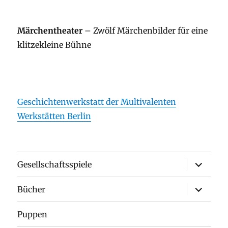
Märchentheater
– Zwölf Märchenbilder für eine
klitzekleine Bühne
Geschichtenwerkstatt der Multivalenten
Werkstätten Berlin
Unterme
Gesellschaftsspiele
anzeigen
Unterme
Bücher
anzeigen
Puppen