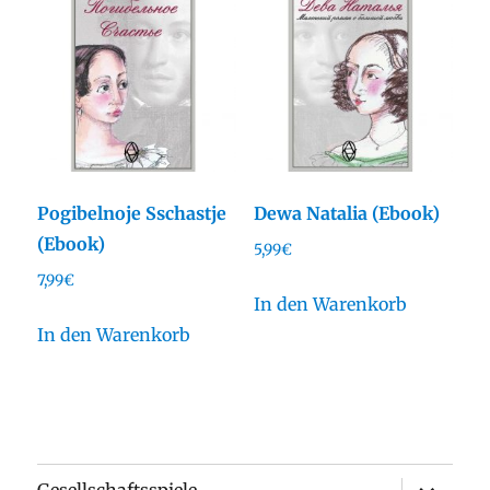
Pogibelnoje Sschastje
Dewa Natalia (Ebook)
(Ebook)
5,99
€
7,99
€
In den Warenkorb
In den Warenkorb
Unterme